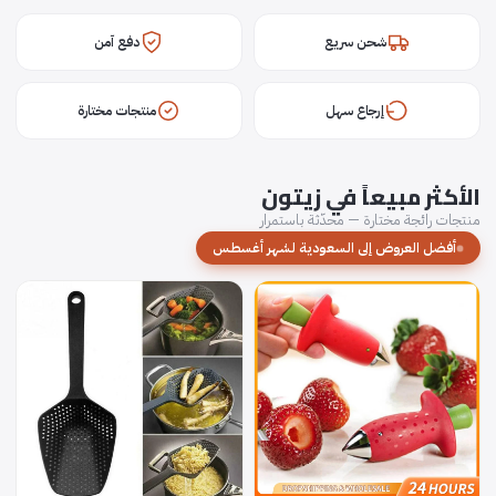
شحن سريع
دفع آمن
إرجاع سهل
منتجات مختارة
الأكثر مبيعاً في زيتون
منتجات رائجة مختارة — محدّثة باستمرار
أفضل العروض إلى السعودية لشهر أغسطس