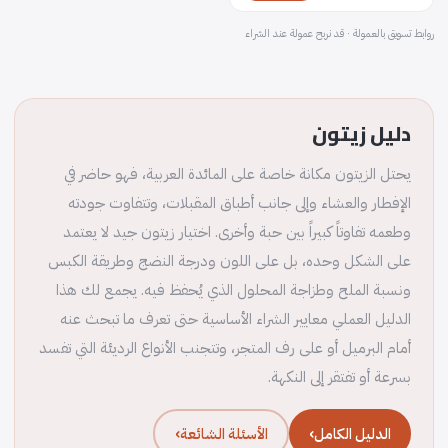
روابط تسويق بالعمولة · قد نربح عمولة عند الشراء
دليل زيتون
يحتل الزيتون مكانة خاصة على المائدة العربية، فهو حاضر في
الإفطار والعشاء وإلى جانب أطباق المقبلات، وتتفاوت جودته
وطعمه تفاوتاً كبيراً بين حبة وأخرى. اختيار زيتون جيد لا يعتمد
على الشكل وحده، بل على اللون ودرجة النضج وطريقة الكبس
ونسبة الملح وطزاجة المحلول الذي يُحفظ فيه. يجمع لك هذا
الدليل العملي معايير الشراء الأساسية حتى تعرف ما تبحث عنه
أمام البرميل أو على رف المتجر، وتتجنب الأنواع الرديئة التي تفسد
بسرعة أو تفتقر إلى النكهة.
الدليل الكامل
الأسئلة الشائعة