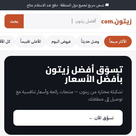
🚚 شحن سريع لجميع دول المنطقة · دفع عند الاستلام متاح
زيتون.com
بحث
الأكثر مبيعاً
وصل حديثاً
عروض اليوم
الأعلى تقييماً
كل الأ
تسوّق أفضل زيتون
بأفضل الأسعار
تشكيلة مختارة من زيتون — منتجات رائجة وأسعار تنافسية مع
توصيل إلى منطقتك.
تسوّق الآن ←